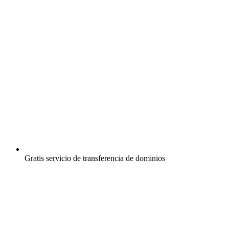
Gratis
servicio de transferencia de dominios