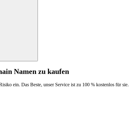
main Namen zu kaufen
isiko ein. Das Beste, unser Service ist zu 100 % kostenlos für sie.